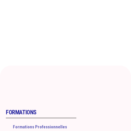
Proposez à vos collaborateurs une formation
premium.
FORMATIONS
Formations Professionnelles