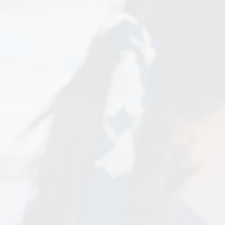
Formation Premium
Eligible OPCO
Attestation de fin de stage HACCP