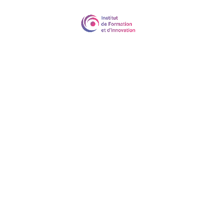
Lean management pour les managers
introvertis