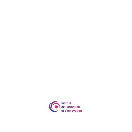
• 6 jours d'accompagnement (42 heures)
Modalités pédagogiques