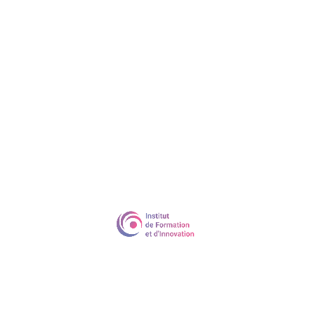
Durée
28 heures en cours particuliers